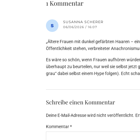
1 Kommentar
SUSANNA SCHERER
06/06/2026 / 16:07
„Ältere Frauen mit dunkel gefärbten Haaren – ein
Öffentlichkeit stehen, verbreiteter Anachronismu
Es wäre so schön, wenn Frauen aufhören würden
überhaupt zu beurteilen, nur weil sie selbst jetz
grau“ dabei selbst einem Hype folgen). Echt sch
Schreibe einen Kommentar
Deine E-Mail-Adresse wird nicht veröffentlicht.
Er
Kommentar
*