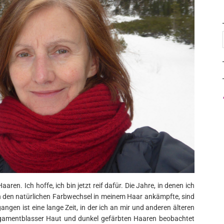
ren. Ich hoffe, ich bin jetzt reif dafür. Die Jahre, in denen ich
n den natürlichen Farbwechsel in meinem Haar ankämpfte, sind
ngen ist eine lange Zeit, in der ich an mir und anderen älteren
amentblasser Haut und dunkel gefärbten Haaren beobachtet