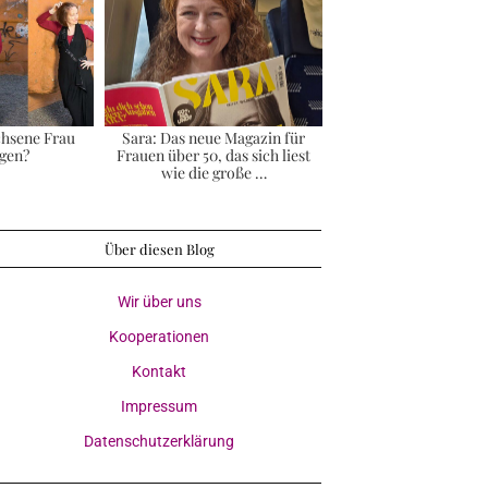
chsene Frau
Sara: Das neue Magazin für
gen?
Frauen über 50, das sich liest
wie die große …
Über diesen Blog
Wir über uns
Kooperationen
Kontakt
Impressum
Datenschutzerklärung