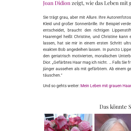
Joan Didion
zeigt, wie das Leben mit
Sie trägt grau, aber mit Allure. Ihre Autorenfot
Kleid und großer Sonnenbrille. Ihr Beispiel verde
entscheidet, braucht den richtigen Lippensti
Haarengel heißt Christine, und Christine kan
lassen, hat sie mir in einem ersten Schritt ul
exakten Bob angedeihen lassen. In puncto Lippen
den geriatrisch motivierten, moralischen Unterb
Dior. „Gefärbtes Haar mag ich nicht. … Falls Sie
jünger aussehen als mit gefärbtem. Ab einem 
täuschen.“
Und so gehts weiter:
Mein Leben mit grauen Haar
Das könnte S