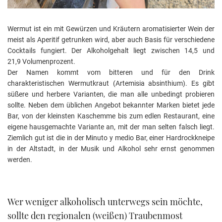
Wermut ist ein mit Gewürzen und Kräutern aromatisierter Wein der
meist als Aperitif getrunken wird, aber auch Basis für verschiedene
Cocktails fungiert. Der Alkoholgehalt liegt zwischen 14,5 und
21,9 Volumenprozent.
Der Namen kommt vom bitteren und für den Drink
charakteristischen Wermutkraut (Artemisia absinthium). Es gibt
süßere und herbere Varianten, die man alle unbedingt probieren
sollte. Neben dem üblichen Angebot bekannter Marken bietet jede
Bar, von der kleinsten Kaschemme bis zum edlen Restaurant, eine
eigene hausgemachte Variante an, mit der man selten falsch liegt.
Ziemlich gut ist die in der Minuto y medio Bar, einer Hardrockkneipe
in der Altstadt, in der Musik und Alkohol sehr ernst genommen
werden.
Wer weniger alkoholisch unterwegs sein möchte,
sollte den regionalen (weißen) Traubenmost