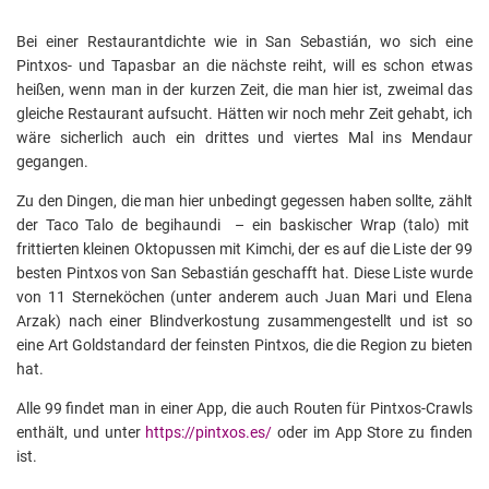
Bei einer Restaurantdichte wie in San Sebastián, wo sich eine
Pintxos- und Tapasbar an die nächste reiht, will es schon etwas
heißen, wenn man in der kurzen Zeit, die man hier ist, zweimal das
gleiche Restaurant aufsucht. Hätten wir noch mehr Zeit gehabt, ich
wäre sicherlich auch ein drittes und viertes Mal ins Mendaur
gegangen.
Zu den Dingen, die man hier unbedingt gegessen haben sollte, zählt
der Taco Talo de begihaundi – ein baskischer Wrap (talo) mit
frittierten kleinen Oktopussen mit Kimchi, der es auf die Liste der 99
besten Pintxos von San Sebastián geschafft hat. Diese Liste wurde
von 11 Sterneköchen (unter anderem auch Juan Mari und Elena
Arzak) nach einer Blindverkostung zusammengestellt und ist so
eine Art Goldstandard der feinsten Pintxos, die die Region zu bieten
hat.
Alle 99 findet man in einer App, die auch Routen für Pintxos-Crawls
enthält, und unter
https://pintxos.es/
oder im App Store zu finden
ist.