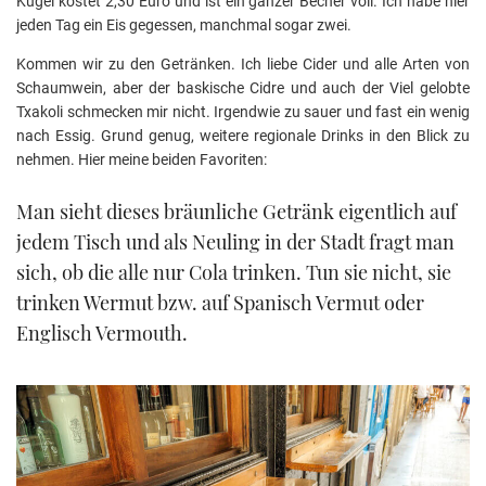
Kugel kostet 2,30 Euro und ist ein ganzer Becher voll. Ich habe hier
jeden Tag ein Eis gegessen, manchmal sogar zwei.
Kommen wir zu den Getränken. Ich liebe Cider und alle Arten von
Schaumwein, aber der baskische Cidre und auch der Viel gelobte
Txakoli schmecken mir nicht. Irgendwie zu sauer und fast ein wenig
nach Essig. Grund genug, weitere regionale Drinks in den Blick zu
nehmen. Hier meine beiden Favoriten:
Man sieht dieses bräunliche Getränk eigentlich auf
jedem Tisch und als Neuling in der Stadt fragt man
sich, ob die alle nur Cola trinken. Tun sie nicht, sie
trinken Wermut bzw. auf Spanisch Vermut oder
Englisch Vermouth.