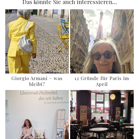
Das könnte Sie auch interessieren...
Giorgio Armani – was
12 Gründe für Paris im
bleibt?
April