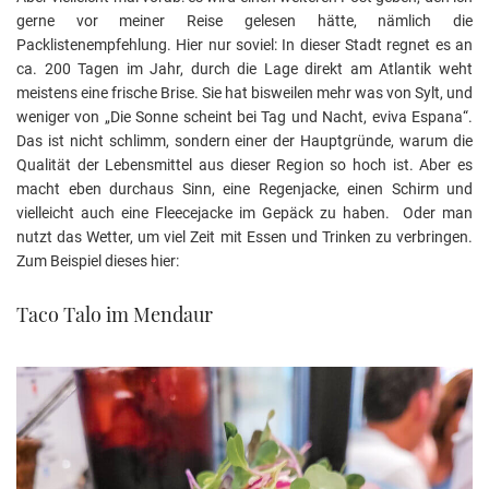
gerne vor meiner Reise gelesen hätte, nämlich die
Packlistenempfehlung. Hier nur soviel: In dieser Stadt regnet es an
ca. 200 Tagen im Jahr, durch die Lage direkt am Atlantik weht
meistens eine frische Brise. Sie hat bisweilen mehr was von Sylt, und
weniger von „Die Sonne scheint bei Tag und Nacht, eviva Espana“.
Das ist nicht schlimm, sondern einer der Hauptgründe, warum die
Qualität der Lebensmittel aus dieser Region so hoch ist. Aber es
macht eben durchaus Sinn, eine Regenjacke, einen Schirm und
vielleicht auch eine Fleecejacke im Gepäck zu haben. Oder man
nutzt das Wetter, um viel Zeit mit Essen und Trinken zu verbringen.
Zum Beispiel dieses hier:
Taco Talo im Mendaur