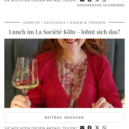
SIE MÖCHTEN DIESEN ARTIKEL TEILEN?
KOMMENTAR SCHREIBEN
CERSTIN
20/12/2024
ESSEN & TRINKEN
Lunch im La Société Köln – lohnt sich das?
BEITRAG ANSEHEN
SIE MÖCHTEN DIESEN ARTIKEL TEILEN?