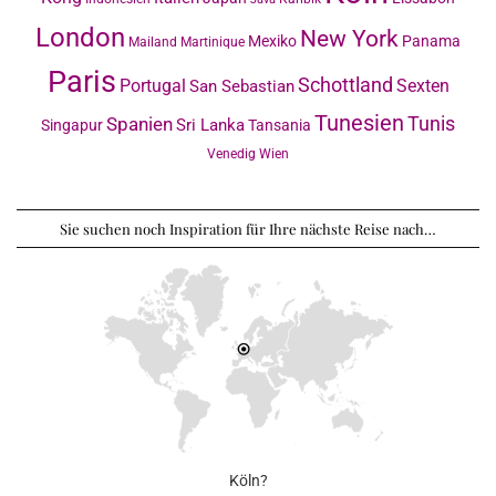
London
New York
Mexiko
Panama
Mailand
Martinique
Paris
Schottland
Portugal
Sexten
San Sebastian
Tunesien
Tunis
Spanien
Sri Lanka
Singapur
Tansania
Venedig
Wien
Sie suchen noch Inspiration für Ihre nächste Reise nach…
Köln?