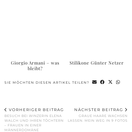
Giorgio Armani – was
Stilikone Günter Netzer
bleibt?
SIE MÖCHTEN DIESEN ARTIKEL TEILEN?
VORHERIGER BEITRAG
NÄCHSTER BEITRAG
BESUCH BEI WINZERIN ELENA
GRAUE HAARE WACHSEN
WALCH UND IHREN TÖCHTERN
LASSEN. MEIN WEG IN 9 FOTOS
– FRAUEN IN EINER
MÄNNERDOMÄNE