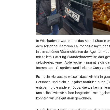
In Wiesbaden erwartet uns das Model-Shuttle u
dem Toleriane-Team von La Roche-Posay für das S
in den schönen Räumlichkeiten der Agentur – üb
mit tollem Catering (wunderbarerweise das ge
selbstgebackener Apfelkuchen) nimmt sich das
Interessante Gespräche und leckeres Curry verkür
Es macht viel aus zu wissen, dass wir hier in 
Personen und nicht nur (aber natürlich auch ;)
entspannt, die anderen Duos, die wir kennenler
uns selbst, wie wir schon lange nicht mehr gela
könnten wir uns gut dran gewöhnen.