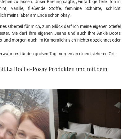
stehen zu lassen. Unser Briefing sagte, „Einfarbige Teile, Ton in
t, vanille, fließende Stoffe, feminine Schnitte, schlicht
klich meins, aber am Ende schon okay.
es Oberteil für mich, zum Glück darf ich meine eigenen Stiefel
ester. Sie darf ihre eigenen Jeans und auch ihre Ankle Boots
sitzt und morgen auch im Kameralicht sich nichts abzeichnet oder
verwahrt es für den großen Tag morgen an einem sicheren Ort.
 mit La Roche-Posay Produkten und mit dem