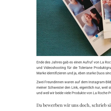
Ende des Jahres gab es einen Aufruf von La Roch
und Videoshooting für die Toleriane Produktgr
Marke identifizieren und ja, eben starke Duos sin
Zwei Freundinnen waren auf dem Instagram-Bild z
meiner Schwester den Link, eigentlich nur, weil si
und weil wir beide viele Produkte von La Roche
Da bewerben wir uns doch, schrieb si