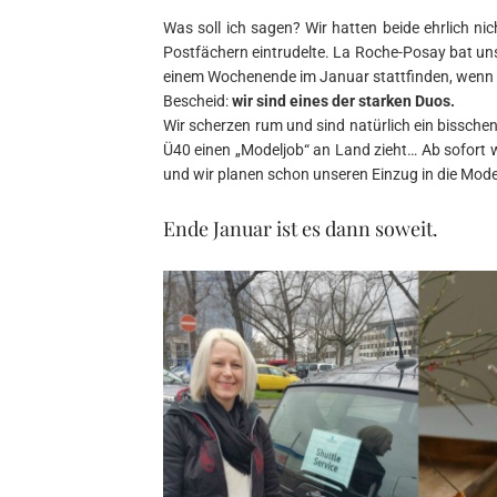
Was soll ich sagen? Wir hatten beide ehrlich ni
Postfächern eintrudelte. La Roche-Posay bat uns
einem Wochenende im Januar stattfinden, wenn 
Bescheid:
wir sind eines der starken Duos.
Wir scherzen rum und sind natürlich ein bisschen 
Ü40 einen „Modeljob“ an Land zieht… Ab sofort
und wir planen schon unseren Einzug in die Model
Ende Januar ist es dann soweit.