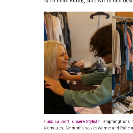
Auch beim Fitting sind wir in den be
Huidi Lauhoff, unsere Stylistin,
empfängt uns mi
Klamotten. Sie strahlt so viel Wärme und Ruhe a