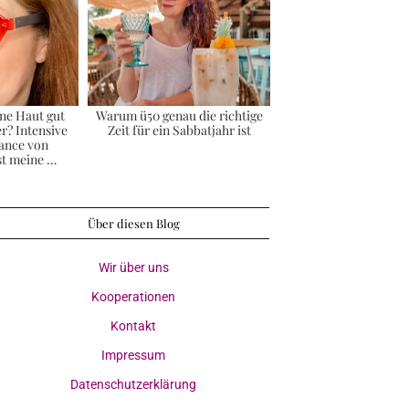
ne Haut gut
Warum ü50 genau die richtige
r? Intensive
Zeit für ein Sabbatjahr ist
ance von
st meine …
Über diesen Blog
Wir über uns
Kooperationen
Kontakt
Impressum
Datenschutzerklärung