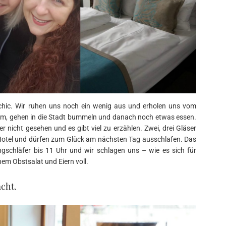
 chic. Wir ruhen uns noch ein wenig aus und erholen uns vom
um, gehen in die Stadt bummeln und danach noch etwas essen.
er nicht gesehen und es gibt viel zu erzählen. Zwei, drei Gläser
 Hotel und dürfen zum Glück am nächsten Tag ausschlafen. Das
angschläfer bis 11 Uhr und wir schlagen uns – wie es sich für
em Obstsalat und Eiern voll.
cht.