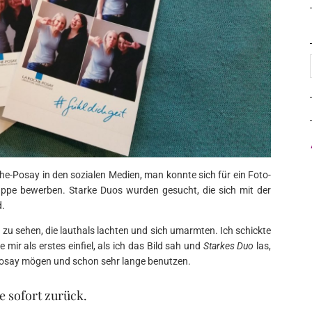
e-Posay in den sozialen Medien, man konnte sich für ein Foto-
uppe bewerben. Starke Duos wurden gesucht, die sich mit der
d.
u sehen, die lauthals lachten und sich umarmten. Ich schickte
e mir als erstes einfiel, als ich das Bild sah und
Starkes Duo
las,
-Posay mögen und schon sehr lange benutzen.
e sofort zurück.