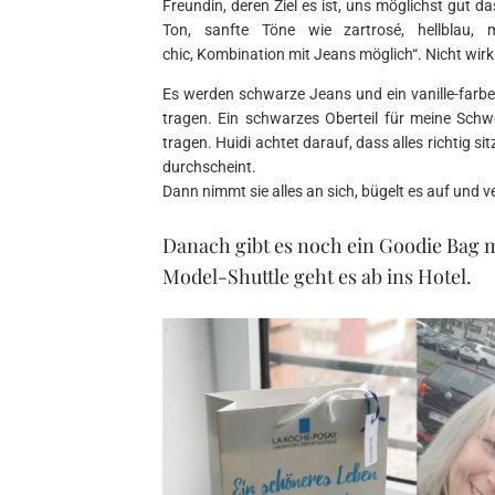
Freundin, deren Ziel es ist, uns möglichst gut da
Ton, sanfte Töne wie zartrosé, hellblau, min
chic, Kombination mit Jeans möglich“. Nicht wir
Es werden schwarze Jeans und ein vanille-farben
tragen. Ein schwarzes Oberteil für meine Schw
tragen. Huidi achtet darauf, dass alles richtig 
durchscheint.
Dann nimmt sie alles an sich, bügelt es auf und 
Danach gibt es noch ein Goodie Bag
Model-Shuttle geht es ab ins Hotel.