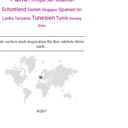
Schottland
Sexten
Spanien
Sri
Singapur
Tunesien
Tunis
Lanka
Tansania
Venedig
Wien
Sie suchen noch Inspiration für Ihre nächste Reise
nach…
Köln?