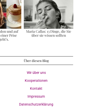
ndon und auf
Maria Callas: 13 Dinge, die Sie
einer Prise
über sie wissen sollten
geht’s.
Über diesen Blog
Wir über uns
Kooperationen
Kontakt
Impressum
Datenschutzerklärung