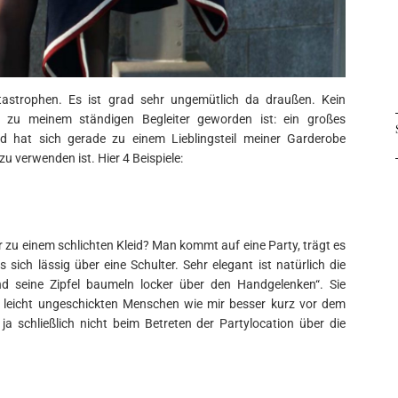
atastrophen. Es ist grad sehr ungemütlich da draußen. Kein
 zu meinem ständigen Begleiter geworden ist: ein großes
id hat sich gerade zu einem Lieblingsteil meiner Garderobe
zu verwenden ist. Hier 4 Beispiele:
r zu einem schlichten Kleid? Man kommt auf eine Party, trägt es
ch lässig über eine Schulter. Sehr elegant ist natürlich die
nd seine Zipfel baumeln locker über den Handgelenken“. Sie
von leicht ungeschickten Menschen wie mir besser kurz vor dem
ja schließlich nicht beim Betreten der Partylocation über die