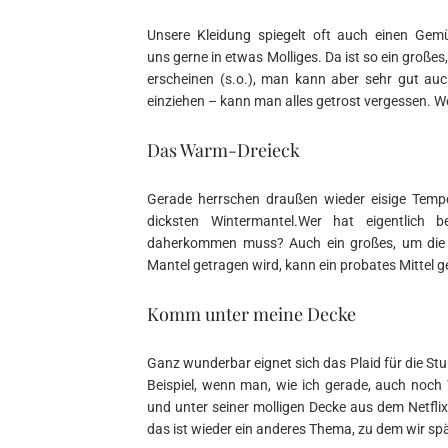
Unsere Kleidung spiegelt oft auch einen Gemü
uns gerne in etwas Molliges. Da ist so ein große
erscheinen (s.o.), man kann aber sehr gut au
einziehen – kann man alles getrost vergessen. We
Das Warm-Dreieck
Gerade herrschen draußen wieder eisige Tempe
dicksten Wintermantel.Wer hat eigentlich
daherkommen muss? Auch ein großes, um die S
Mantel getragen wird, kann ein probates Mittel 
Komm unter meine Decke
Ganz wunderbar eignet sich das Plaid für die S
Beispiel, wenn man, wie ich gerade, auch noc
und unter seiner molligen Decke aus dem Netfli
das ist wieder ein anderes Thema, zu dem wir s