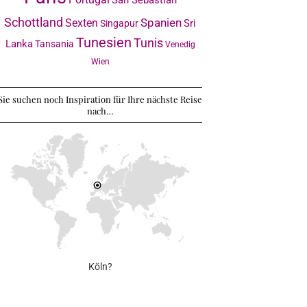
Schottland
Sexten
Spanien
Sri
Singapur
Tunesien
Tunis
Lanka
Tansania
Venedig
Wien
Sie suchen noch Inspiration für Ihre nächste Reise
nach…
Köln?