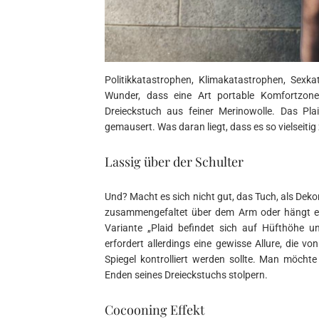
Politikkatastrophen, Klimakatastrophen, Sexk
Wunder, dass eine Art portable Komfortzone
Dreieckstuch aus feiner Merinowolle. Das Pla
gemausert. Was daran liegt, dass es so vielseitig 
Lassig über der Schulter
Und? Macht es sich nicht gut, das Tuch, als Deko
zusammengefaltet über dem Arm oder hängt es si
Variante „Plaid befindet sich auf Hüfthöhe u
erfordert allerdings eine gewisse Allure, die 
Spiegel kontrolliert werden sollte. Man möchte 
Enden seines Dreieckstuchs stolpern.
Cocooning Effekt