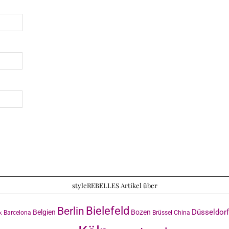
styleREBELLES Artikel über
Bielefeld
Berlin
Düsseldorf
Belgien
Bozen
Barcelona
Brüssel
China
k