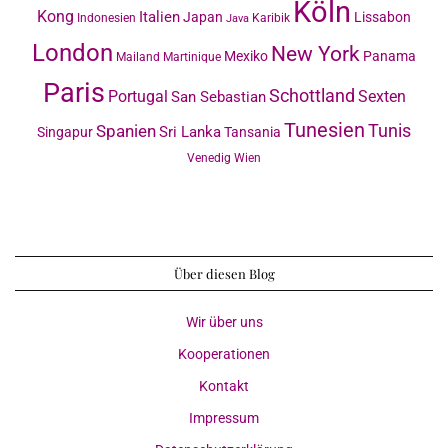
Köln
Kong
Italien
Japan
Lissabon
Indonesien
Karibik
Java
London
New York
Mexiko
Panama
Mailand
Martinique
Paris
Schottland
Portugal
Sexten
San Sebastian
Tunesien
Tunis
Spanien
Sri Lanka
Singapur
Tansania
Venedig
Wien
Über diesen Blog
Wir über uns
Kooperationen
Kontakt
Impressum