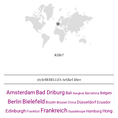
Köln?
styleREBELLES Artikel über
Amsterdam
Bad Driburg
Bali
Belgien
Barcelona
Bangkok
Bielefeld
Berlin
Düsseldorf
Bozen
Ecuador
Brüssel
China
Frankreich
Edinburgh
Hong
Hamburg
Frankfurt
Guadeloupe