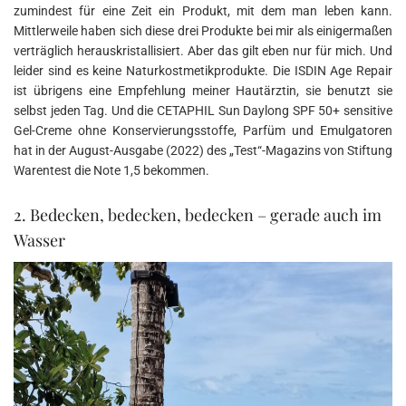
zumindest für eine Zeit ein Produkt, mit dem man leben kann.
Mittlerweile haben sich diese drei Produkte bei mir als einigermaßen
verträglich herauskristallisiert. Aber das gilt eben nur für mich. Und
leider sind es keine Naturkostmetikprodukte. Die ISDIN Age Repair
ist übrigens eine Empfehlung meiner Hautärztin, sie benutzt sie
selbst jeden Tag. Und die CETAPHIL Sun Daylong SPF 50+ sensitive
Gel-Creme ohne Konservierungsstoffe, Parfüm und Emulgatoren
hat in der August-Ausgabe (2022) des „Test“-Magazins von Stiftung
Warentest die Note 1,5 bekommen.
2. Bedecken, bedecken, bedecken – gerade auch im
Wasser