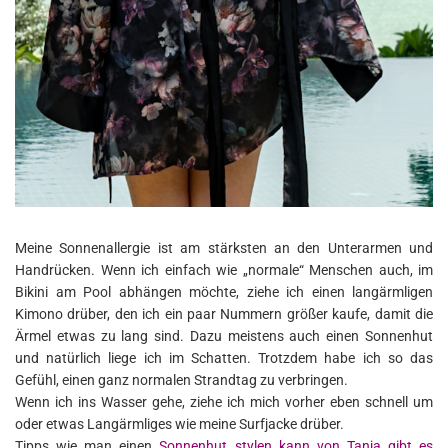
Meine Sonnenallergie ist am stärksten an den Unterarmen und
Handrücken. Wenn ich einfach wie „normale“ Menschen auch, im
Bikini am Pool abhängen möchte, ziehe ich einen langärmligen
Kimono drüber, den ich ein paar Nummern größer kaufe, damit die
Ärmel etwas zu lang sind. Dazu meistens auch einen Sonnenhut
und natürlich liege ich im Schatten. Trotzdem habe ich so das
Gefühl, einen ganz normalen Strandtag zu verbringen.
Wenn ich ins Wasser gehe, ziehe ich mich vorher eben schnell um
oder etwas Langärmliges wie meine Surfjacke drüber.
Tipps wie man einen
Sonnenhut stylen kann von Tanja gibt es