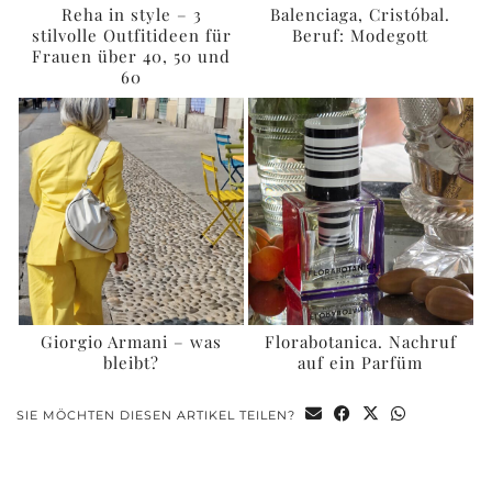
Reha in style – 3
Balenciaga, Cristóbal.
stilvolle Outfitideen für
Beruf: Modegott
Frauen über 40, 50 und
60
Giorgio Armani – was
Florabotanica. Nachruf
bleibt?
auf ein Parfüm
SIE MÖCHTEN DIESEN ARTIKEL TEILEN?