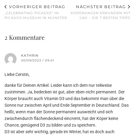
VORHERIGER BEITRAG
NÄCHSTER BEITRAG
„CELEBRATING PICASSO“ IM
KOPENHAGEN ERKUNDEN MIT
PICASSO-MUSEUM IN MÜNSTER
Ü60 – DIE 7 BESTEN TIPPS
2 Kommentare
KATHRIN
30/09/2023 / 09:41
Liebe Cerstin,
danke für Deinen Artikel. Leider kann ich dem nur teilweise
zustimmen. Ja, bedecken ist gut, aber eben nicht permanent. Der
Körper braucht auch Vitamin D3 und das bekommt man über die
Sonne nur zwischen April und Ende September in Deutschland. Das
heißt, wenn man der Sonne permanent ausweicht und sich
zwischendurch flächendeckend eincremt, hat der Köper keine
Chance, genügend D3 zu bilden und zu speichern.
D3 ist aber sehr wichtig, gerade im Winter, hat es doch auch