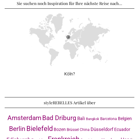
Sie suchen noch Inspiration für Ihre nächste Reise nach…
Köln?
styleREBELLES Artikel über
Amsterdam
Bad Driburg
Bali
Belgien
Barcelona
Bangkok
Bielefeld
Berlin
Düsseldorf
Bozen
Ecuador
Brüssel
China