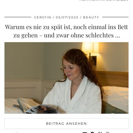
CERSTIN
05/07/2025
BEAUTY
Warum es nie zu spät ist, noch einmal ins Bett
zu gehen – und zwar ohne schlechtes …
BEITRAG ANSEHEN