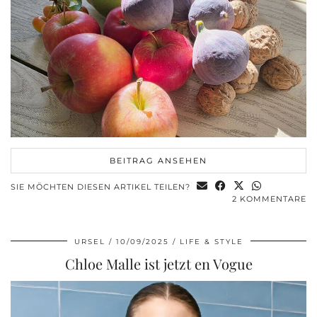
BEITRAG ANSEHEN
SIE MÖCHTEN DIESEN ARTIKEL TEILEN?
2 KOMMENTARE
URSEL
10/09/2025
LIFE & STYLE
Chloe Malle ist jetzt en Vogue