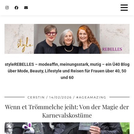
styleREBELLES – modeaffin, meinungsstark, mutig – ein Ü40 Blog
über Mode, Beauty, Lifestyle und Reisen für Frauen über 40, 50
und 60
CERSTIN
14/02/2026
#AGEAMAZING
Wenn et Trömmelche jeiht: Von der Magie der
Karnevalskostüme