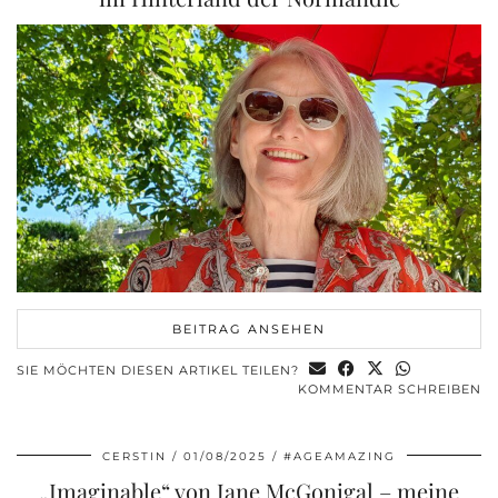
BEITRAG ANSEHEN
SIE MÖCHTEN DIESEN ARTIKEL TEILEN?
KOMMENTAR SCHREIBEN
CERSTIN
01/08/2025
#AGEAMAZING
„Imaginable“ von Jane McGonigal – meine