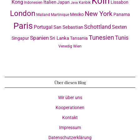
Köln
Kong
Italien
Japan
Lissabon
Indonesien
Karibik
Java
London
New York
Mexiko
Panama
Mailand
Martinique
Paris
Schottland
Portugal
Sexten
San Sebastian
Tunesien
Tunis
Spanien
Sri Lanka
Singapur
Tansania
Venedig
Wien
Über diesen Blog
Wir über uns
Kooperationen
Kontakt
Impressum
Datenschutzerklärung