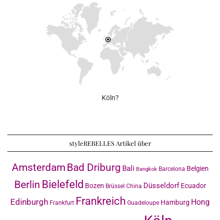
Köln?
styleREBELLES Artikel über
Amsterdam
Bad Driburg
Bali
Belgien
Barcelona
Bangkok
Bielefeld
Berlin
Düsseldorf
Bozen
Ecuador
Brüssel
China
Frankreich
Edinburgh
Hong
Hamburg
Frankfurt
Guadeloupe