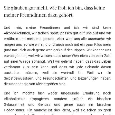
Sie glauben gar nicht, wie froh ich bin, dass keine
meiner Freundinnen dazu gehört.
Und nein, meine Freundinnen und ich wir sind keine
Alkoholikerinnen, wir treiben Sport, passen gut auf uns auf und wir
ernähren uns meistens gesund. Aber was uns alle ausmacht: wir
mögen uns, so wie wir sind und auch noch mit ein paar Kilos mehr
(und natürlich auch gerne weniger) auf den Rippen. Wir können uns
etwas gönnen, weil wir wissen, dass unser Wert nicht von einer Zahl
auf einer Waage abhängt. Weil wir gelernt haben, dass das Leben
verdammt kurz sein kann und dass wir jede Sekunde davon
auskosten müssen, weil sie wertvoll ist. Weil wir ein
Selbstbewusstsein und Freundschaften und Beziehungen haben,
die unabhängig von Kleidergrößen sind.
Und ich möchte hier weder ungesunde Ernährung noch
Alkoholismus propagieren, sondern einfach ein bisschen
Gelassenheit und Genuss und gerne auch ein bisschen
Hedonismus. Für manche ist das leicht, weil sie schon so groß