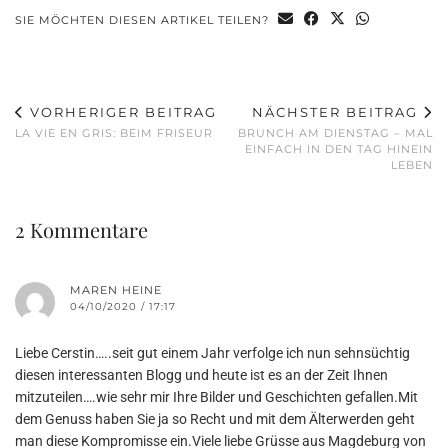
SIE MÖCHTEN DIESEN ARTIKEL TEILEN?
VORHERIGER BEITRAG
NÄCHSTER BEITRAG
LA VIE EN GRIS: BEIM FRISEUR
BRUNCH AM DIENSTAG – MAL
EINFACH IN DEN TAG HINEIN
LEBEN
2 Kommentare
MAREN HEINE
04/10/2020 / 17:17
Liebe Cerstin…..seit gut einem Jahr verfolge ich nun sehnsüchtig
diesen interessanten Blogg und heute ist es an der Zeit Ihnen
mitzuteilen….wie sehr mir Ihre Bilder und Geschichten gefallen.Mit
dem Genuss haben Sie ja so Recht und mit dem Älterwerden geht
man diese Kompromisse ein.Viele liebe Grüsse aus Magdeburg von