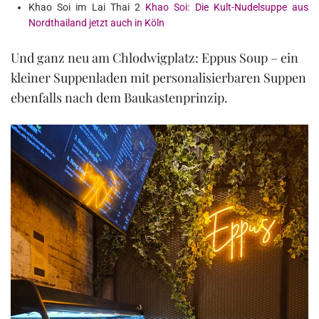
Khao Soi im Lai Thai 2
Khao Soi: Die Kult-Nudelsuppe aus
Nordthailand jetzt auch in Köln
Und ganz neu am Chlodwigplatz: Eppus Soup – ein
kleiner Suppenladen mit personalisierbaren Suppen
ebenfalls nach dem Baukastenprinzip.