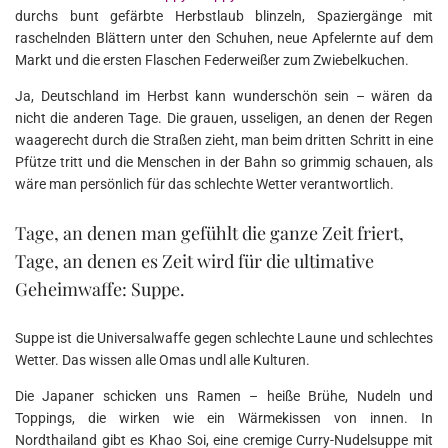
durchs bunt gefärbte Herbstlaub blinzeln, Spaziergänge mit
raschelnden Blättern unter den Schuhen, neue Apfelernte auf dem
Markt und die ersten Flaschen Federweißer zum Zwiebelkuchen.
Ja, Deutschland im Herbst kann wunderschön sein – wären da
nicht die anderen Tage. Die grauen, usseligen, an denen der Regen
waagerecht durch die Straßen zieht, man beim dritten Schritt in eine
Pfütze tritt und die Menschen in der Bahn so grimmig schauen, als
wäre man persönlich für das schlechte Wetter verantwortlich.
Tage, an denen man gefühlt die ganze Zeit friert,
Tage, an denen es Zeit wird für die ultimative
Geheimwaffe: Suppe.
Suppe ist die Universalwaffe gegen schlechte Laune und schlechtes
Wetter. Das wissen alle Omas undl alle Kulturen.
Die Japaner schicken uns Ramen – heiße Brühe, Nudeln und
Toppings, die wirken wie ein Wärmekissen von innen. In
Nordthailand gibt es Khao Soi, eine cremige Curry-Nudelsuppe mit