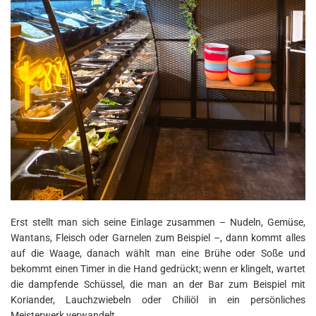
Erst stellt man sich seine Einlage zusammen – Nudeln, Gemüse,
Wantans, Fleisch oder Garnelen zum Beispiel –, dann kommt alles
auf die Waage, danach wählt man eine Brühe oder Soße und
bekommt einen Timer in die Hand gedrückt; wenn er klingelt, wartet
die dampfende Schüssel, die man an der Bar zum Beispiel mit
Koriander, Lauchzwiebeln oder Chiliöl in ein persönliches
Meisterwerk verwandelt.