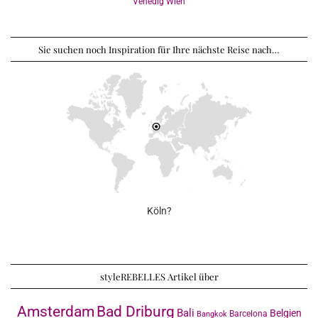
Venedig
Wien
Sie suchen noch Inspiration für Ihre nächste Reise nach…
Köln?
styleREBELLES Artikel über
Amsterdam
Bad Driburg
Bali
Belgien
Barcelona
Bangkok