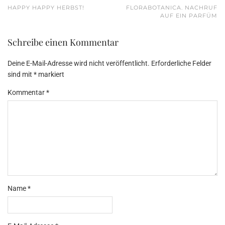
HAPPY HAPPY HERBST!
FLORABOTANICA. NACHRUF
AUF EIN PARFÜM
Schreibe einen Kommentar
Deine E-Mail-Adresse wird nicht veröffentlicht.
Erforderliche Felder
sind mit
*
markiert
Kommentar
*
Name
*