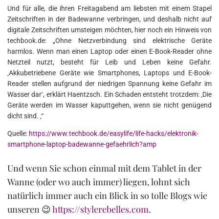
Und für alle, die ihren Freitagabend am liebsten mit einem Stapel
Zeitschriften in der Badewanne verbringen, und deshalb nicht auf
digitale Zeitschriften umsteigen möchten, hier noch ein Hinweis von
techbook.de: „Ohne Netzverbindung sind elektrische Geräte
harmlos. Wenn man einen Laptop oder einen E-Book-Reader ohne
Netzteil nutzt, besteht für Leib und Leben keine Gefahr.
‚Akkubetriebene Geräte wie Smartphones, Laptops und E-Book-
Reader stellen aufgrund der niedrigen Spannung keine Gefahr im
Wasser dar‘, erklärt Haentzsch. Ein Schaden entsteht trotzdem: ‚Die
Geräte werden im Wasser kaputtgehen, wenn sie nicht genügend
dicht sind. ‚“
Quelle:
https://www.techbook.de/easylife/life-hacks/elektronik-
smartphone-laptop-badewanne-gefaehrlich?amp
Und wenn Sie schon einmal mit dem Tablet in der
Wanne (oder wo auch immer) liegen, lohnt sich
natürlich immer auch ein Blick in so tolle Blogs wie
unseren 😉
https://stylerebelles.com
.