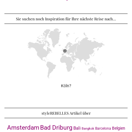
Sie suchen noch Inspiration für Ihre nächste Reise nach…
Köln?
styleREBELLES Artikel über
Amsterdam
Bad Driburg
Bali
Belgien
Barcelona
Bangkok