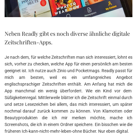
Neben Readly gibt es noch diverse ähnliche digitale
Zeitschriften-Apps.
Je nach dem, für welche Zeitschriften man sich interessiert, lohnt es
sich, vorher zu checken, welche App für einen persönlich am besten
geeignet ist. Ich nutze auch Zinio und Pocketmags. Readly passt für
mich am besten, weil es ein umfangreiches Angebot
englischsprachiger Zeitschriften enthält. Am Anfang hat mich die
App manchmal ein wenig überfordert. Wie ein Kind vor dem
Süßigkeitenregal. Mittlerweile blätter ich die Zeitschrift einmal durch
und setze Lesezeichen bei allem, das mich interessiert, um später
nochmal darauf zurück kommen zu können. Von Klamotten oder
Beautyprodukten die ich mir merken möchte, mache ich
Screenshots, die ich in einem Ordner speichere. Ein bisschen wie die
früheren Ich-kann-nicht-mehr-leben-ohne Bücher. Nur eben digital.