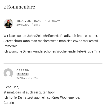
2 Kommentare
TINA VON TINASPINKFRIDAY
20/11/2021 / 21:14
Wir lesen schon Jahre Zeitschriften via Readly. Ich finde es super.
Screenshots kann man machen wenn man sich etwas merken will.
Immerhin.
Ich wünsche Dir ein wunderschönes Wochenende, liebe Grüße Tina
CERSTIN
AUTOR
22/11/2021 / 17:51
Liebe Tina,
stimmt, das ist auch ein guter Tipp!
Ich hoffe, Du hattest auch ein schönes Wochenende,
Cerstin