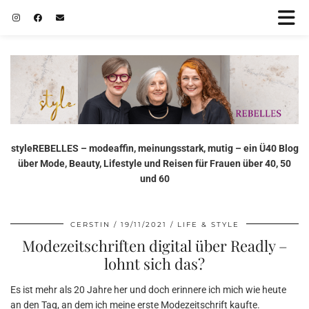
styleREBELLES – modeaffin, meinungsstark, mutig – ein Ü40 Blog
über Mode, Beauty, Lifestyle und Reisen für Frauen über 40, 50
und 60
CERSTIN
19/11/2021
LIFE & STYLE
Modezeitschriften digital über Readly –
lohnt sich das?
Es ist mehr als 20 Jahre her und doch erinnere ich mich wie heute
an den Tag, an dem ich meine erste Modezeitschrift kaufte.