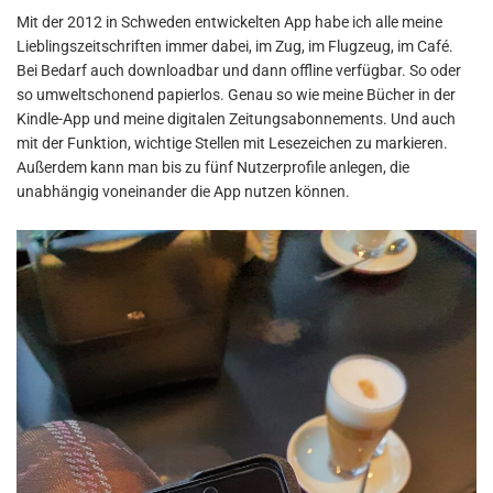
Mit der 2012 in Schweden entwickelten App habe ich alle meine
Lieblingszeitschriften immer dabei, im Zug, im Flugzeug, im Café.
Bei Bedarf auch downloadbar und dann offline verfügbar. So oder
so umweltschonend papierlos. Genau so wie meine Bücher in der
Kindle-App und meine digitalen Zeitungsabonnements. Und auch
mit der Funktion, wichtige Stellen mit Lesezeichen zu markieren.
Außerdem kann man bis zu fünf Nutzerprofile anlegen, die
unabhängig voneinander die App nutzen können.