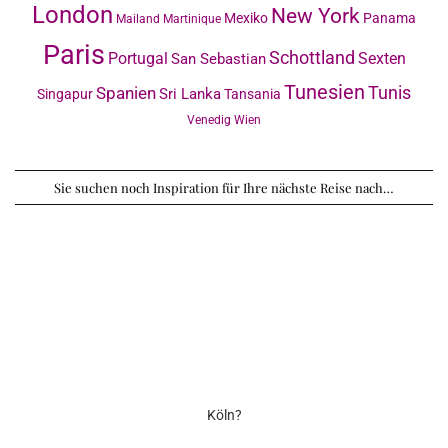
London
New York
Mexiko
Panama
Mailand
Martinique
Paris
Schottland
Portugal
Sexten
San Sebastian
Tunesien
Tunis
Spanien
Sri Lanka
Singapur
Tansania
Venedig
Wien
Sie suchen noch Inspiration für Ihre nächste Reise nach…
Köln?