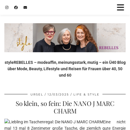
styleREBELLES – modeaffin, meinungsstark, mutig – ein Ü40 Blog
über Mode, Beauty, Lifestyle und Reisen für Frauen über 40, 50
und 60
URSEL
12/03/2025
LIFE & STYLE
So klein, so fein: Die NANO J MARC
CHARM
Eine nicht
mal 13 mal 8 Zentimeter große Tasche, die ziemlich gute Energie