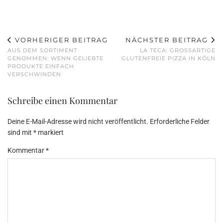
VORHERIGER BEITRAG
NÄCHSTER BEITRAG
AUS DEM SORTIMENT
LA TECA: GROSSARTIGE G
GENOMMEN: WENN GELIEBTE
LUTENFREIE PIZZA IN KÖLN
PRODUKTE EINFACH
VERSCHWINDEN
Schreibe einen Kommentar
Deine E-Mail-Adresse wird nicht veröffentlicht.
Erforderliche Felder
sind mit
*
markiert
Kommentar
*